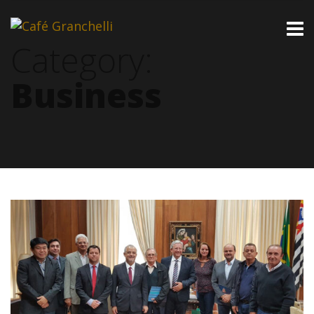
Category:
Business