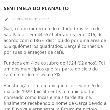
SENTINELA DO PLANALTO
20 DE NOVEMBER DE 2017
Garça é um município do estado brasileiro de
São Paulo. Tem 44.557 habitantes, em 2016, de
acordo com o IBGE, distribuído por uma área de
556 quilômetros quadrados. Garça é conhecida
por suas plantações de café.
Fundada em 4 de outubro de 1924 (92 anos). Foi
um dos municípios que faz parte do ciclo do
café no início do século XIX.
A instalação como município ocorreu em 5 de
maio de 1929. Inicialmente, o município foi
nomeado como Incas e mais tarde Italina,
finalmente recebendo o nome de Garça devido a
um fluxo que atravessou o futuro município.