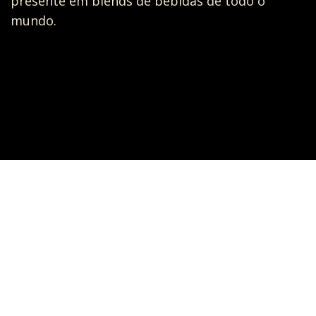
presente em blends de bebidas de todo o
mundo.