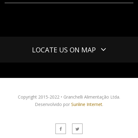
LOCATE US ON MAP
Copyright 2015-2022 • Granchelli Alimentação Ltda.
Desenvolvido por
Sunline Internet
.